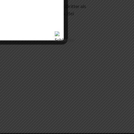
et. Insbesondere werden Inhalte Dritter als
m einen entsprechenden Hinweis. Bei