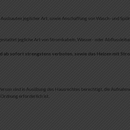
 Ausbauten jeglicher Art, sowie Anschaffung von Wasch- und Spü
estattet jegliche Art von Stromkabeln, Wasser- oder Abflussleitun
d ab sofort strengstens verboten, sowie das Heizen mit Stro
erson sind in Ausübung des Hausrechtes berechtigt, die Aufnahm
Ordnung erforderlich ist.