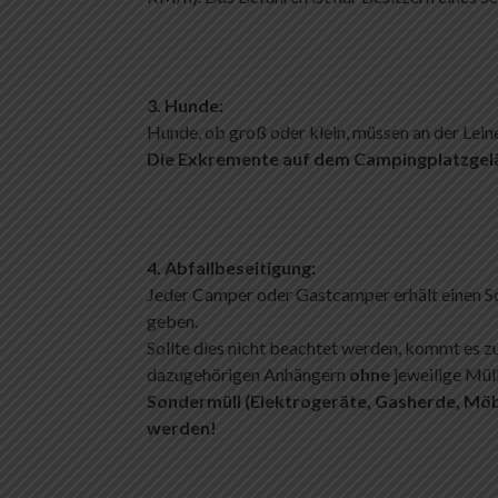
3. Hunde:
Hunde, ob groß oder klein, müssen an der Lein
Die Exkremente auf dem Campingplatzgelä
4. Abfallbeseitigung:
Jeder Camper oder Gastcamper erhält einen Schl
geben.
Sollte dies nicht beachtet werden, kommt es zu
dazugehörigen Anhängern
ohne
jeweilige Mül
Sondermüll (Elektrogeräte, Gasherde, Möbe
werden!