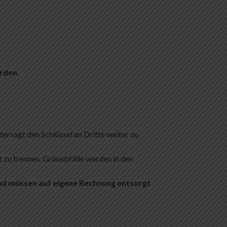
.
rden.
tersagt den Schlüssel an Dritte weiter zu
t zu trennen. Grünabfälle werden in den
und müssen auf eigene Rechnung entsorgt