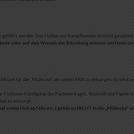
e geführt werden. Das Halten von Kampfhunden ist nicht gestattet
nde oder auf den Wiesen der Böschung müssen entfernt we
üssel für die „Müllecke“, um seinen Müll zu entsorgen. Es wird un
r fristlosen Kündigung des Pachtvertrages. Restmüll und Papier is
lsäcke entsorgt.
l sowie Holzabfälle etc.) gehören NICHT in die „Müllecke“ 