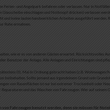
n Ferien- und Angelpark befahren oder verlassen. Nur in Notfällen
n Glasscheibe einschlagen und Notknopf drücken) verlassen werd
t und keine lauten handwerklichen Arbeiten ausgeführt werden. Ra
 zur Ruhe ermahnen.
halten, wie er es von anderen Gästen erwartet. Rücksichtsvolles Au
aller Benutzer der Anlage. Alle Anlagen und Einrichtungen sind pfle
is spätestens 01. Mai in Ordnung gebracht haben (z.B. Wohnwagen/
on beibehalten. Sollte jemand aus irgendeinem Grund sein Grundst
ngen von Rasenflächen ist nur bei extremer Trockenheit oder Neu
-Reparaturen und das Waschen von Fahrzeugen. Wer auf seinem G
.
n von Fahrzeugen benutzt werden, denn sie müssen für Note