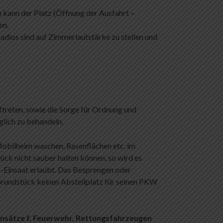
 kann der Platz (Öffnung der Ausfahrt –
en.
dios sind auf Zimmerlautstärke zu stellen und
ftreten, sowie die Sorge für Ordnung und
glich zu behandeln.
Mobilheim waschen, Rasenflächen etc. im
ück nicht sauber halten können, so wird es
-Einsaat erlaubt. Das Besprengen oder
rundstück keinen Abstellplatz für seinen PKW
insätze f. Feuerwehr, Rettungsfahrzeugen