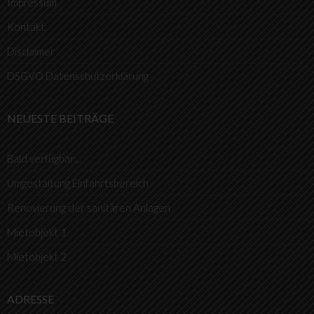
Impressum
Kontakt
Disclaimer
DSGVO Datenschutzerklärung
NEUESTE BEITRÄGE
Bald verfügbar…
Umgestaltung Einfahrtsbereich
Renovierung der sanitären Anlagen
Mietobjekt 1
Mietobjekt 2
ADRESSE