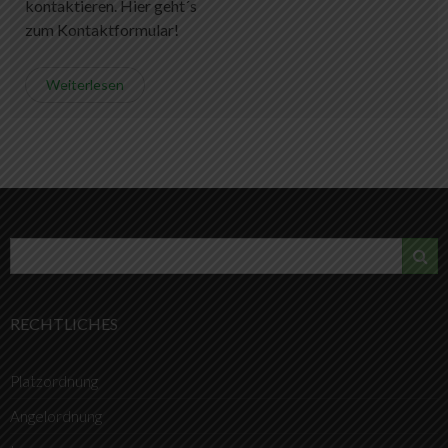
kontaktieren. Hier geht´s
zum Kontaktformular!
Weiterlesen
RECHTLICHES
Platzordnung
Angelordnung