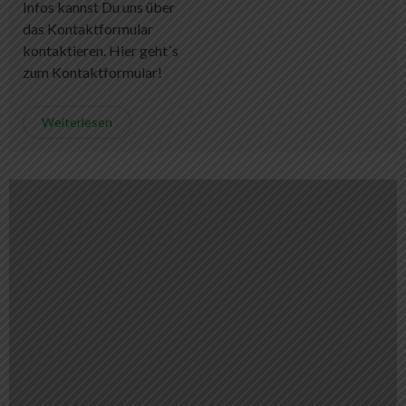
Infos kannst Du uns über
das Kontaktformular
kontaktieren. Hier geht´s
zum Kontaktformular!
Weiterlesen