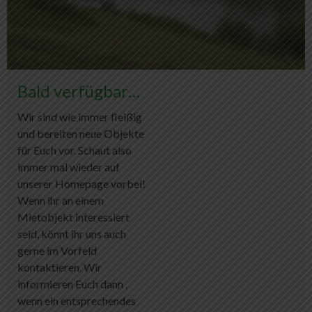
Bald verfügbar…
Wir sind wie immer fleißig
und bereiten neue Objekte
für Euch vor. Schaut also
immer mal wieder auf
unserer Homepage vorbei!
Wenn ihr an einem
Mietobjekt interessiert
seid, könnt ihr uns auch
gerne im Vorfeld
kontaktieren. Wir
informieren Euch dann ,
wenn ein entsprechendes