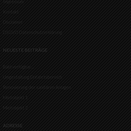
Impressum
Kontakt
Disclaimer
DSGVO Datenschutzerklärung
NEUESTE BEITRÄGE
Bald verfügbar…
Umgestaltung Einfahrtsbereich
Renovierung der sanitären Anlagen
Mietobjekt 1
Mietobjekt 2
ADRESSE